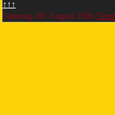
↑↑↑
Samstag, 08. August 2026
Temp