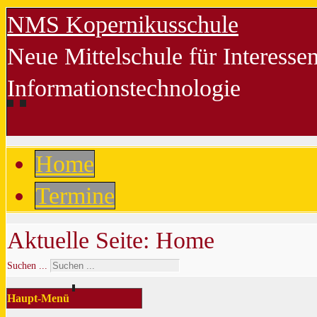
NMS Kopernikusschule
Neue Mittelschule für Interess
Informationstechnologie
Home
Termine
Aktuelle Seite:
Home
Suchen ...
Haupt-Menü