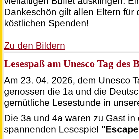
vielfältigen Buffet ausklingen. Ei
Dankeschön gilt allen Eltern für 
köstlichen Spenden!
Zu den Bildern
Lesespaß am Unesco Tag des 
Am 23. 04. 2026, dem Unesco T
genossen die 1a und die Deutsc
gemütliche Lesestunde in unsere
Die 3a und 4a waren zu Gast in
spannenden Lesespiel
"Escape 