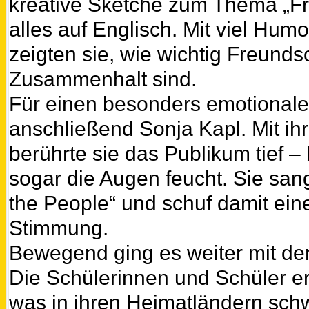
kreative Sketche zum Thema „Fr
alles auf Englisch. Mit viel Hu
zeigten sie, wie wichtig Freunds
Zusammenhalt sind.
Für einen besonders emotional
anschließend Sonja Kapl. Mit ih
berührte sie das Publikum tief –
sogar die Augen feucht. Sie san
the People“ und schuf damit ei
Stimmung.
Bewegend ging es weiter mit de
Die Schülerinnen und Schüler er
was in ihren Heimatländern sch