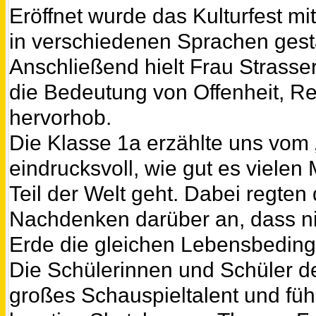
Eröffnet wurde das Kulturfest mi
in verschiedenen Sprachen gesta
Anschließend hielt Frau Strasser
die Bedeutung von Offenheit, Res
hervorhob.
Die Klasse 1a erzählte uns vom 
eindrucksvoll, wie gut es viele
Teil der Welt geht. Dabei regten
Nachdenken darüber an, dass nic
Erde die gleichen Lebensbedin
Die Schülerinnen und Schüler d
großes Schauspieltalent und führ