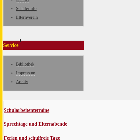
Schülerinfo
Elternverein
Service
Bibliothek
Impressum
Archiv
Schularbeitentermine
Sprechtage und Elternabende
Ferien und schulfreie Tage