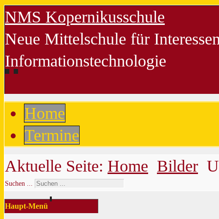
NMS Kopernikusschule
Neue Mittelschule für Interess
Informationstechnologie
Home
Termine
Aktuelle Seite:
Home
Bilder
U
Suchen ...
Haupt-Menü