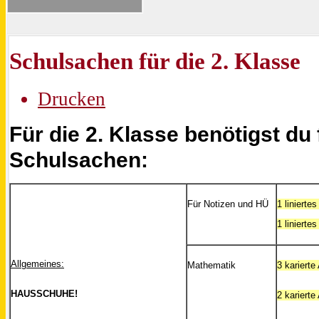
Schulsachen für die 2. Klasse
Drucken
Für die 2. Klasse benötigst du
Schulsachen:
Für Notizen und HÜ
1 linierte
1 liniert
Allgemeines:
Mathematik
3 karierte
HAUSSCHUHE!
2 karierte