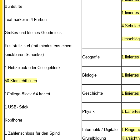
Buntstifte
1 linierte
Textmarker in 4 Farben
4 Schular
Großes und kleines Geodreieck
Umschläge
Feststellzirkel (mit mindestens einem
knickbaren Schenkel)
Geografie
1 linierte
1 Notizblock oder Collegeblock
Biologie
1 linierte
50 Klarsichthüllen
Geschichte
1 linierte
1College-Block A4 kariert
1 USB- Stick
Physik
1 kariert
Kopfhörer
Informatik / Digitale
1 Ringmapp
1 Zahlenschloss für den Spind
Grundbildung
Klarsichth