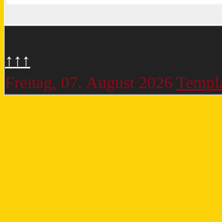
↑↑↑
Freitag, 07. August 2026
Templa