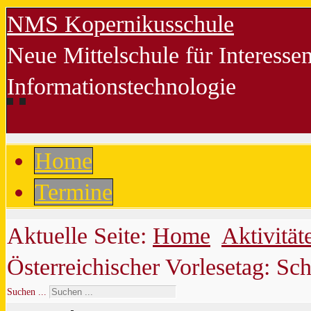
NMS Kopernikusschule
Neue Mittelschule für Interess
Informationstechnologie
Home
Termine
Aktuelle Seite:
Home
Aktivität
Österreichischer Vorlesetag: Sch
Suchen ...