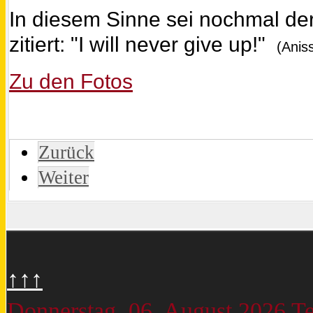
In diesem Sinne sei nochmal der
zitiert: "I will never give up!"
(Anis
Zu den Fotos
Zurück
Weiter
↑↑↑
Donnerstag, 06. August 2026
Te